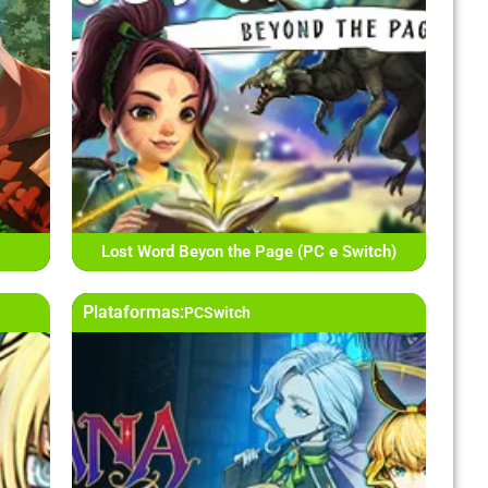
Lost Word Beyon the Page (PC e Switch)
Plataformas:
PC
Switch