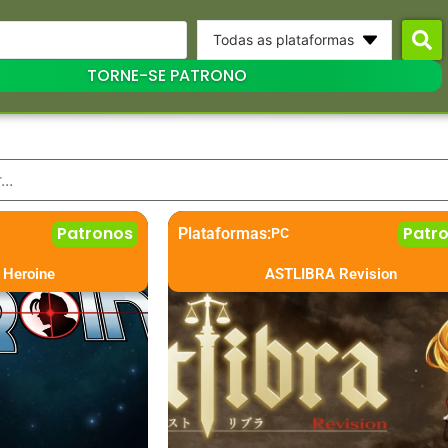
Todas as plataformas
TORNE-SE PATRONO
Patronos
Patr
Plataformas:
PC
 Heroine
ASTLIBRA Revision