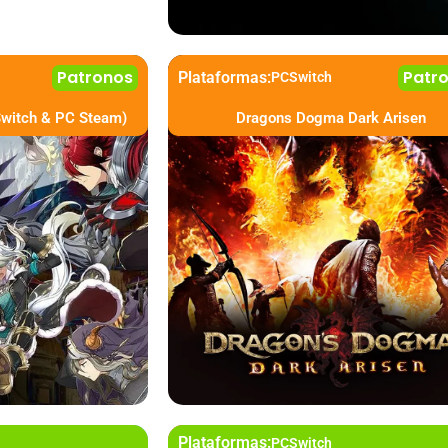
Patronos
Patr
Plataformas:
PC
Switch
Switch & PC Steam)
Dragons Dogma Dark Arisen
Plataformas:
PC
Switch