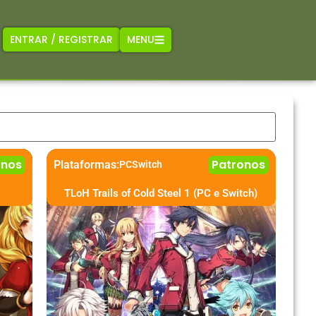
MENU
ENTRAR / REGISTRAR
onos
Patronos
Plataformas:
PC
Switch
TLoH Trails of Cold Steel 1 (PC e Switch)