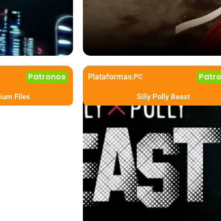
Patronos
Patr
Plataformas:
PC
ium Files
Silly Polly Beast