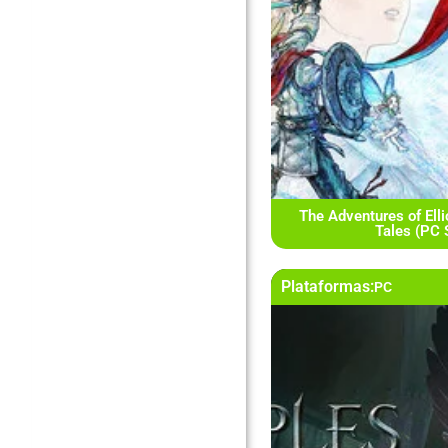
The Adventures of Elli
Tales (PC
Plataformas:
PC