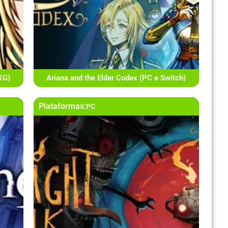
KG)
Ariana and the Elder Codex (PC e Switch)
Plataformas:
PC