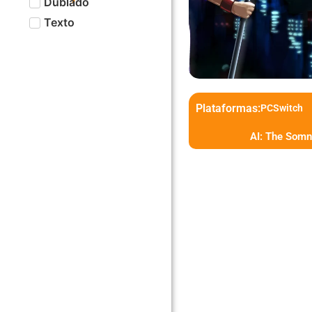
Dublado
Texto
Plataformas:
PC
Switch
AI: The Somn