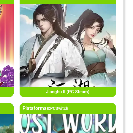
Jianghu II (PC Steam)
Plataformas:
PC
Switch