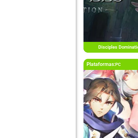
Disciples Dominat
Plataformas:
PC