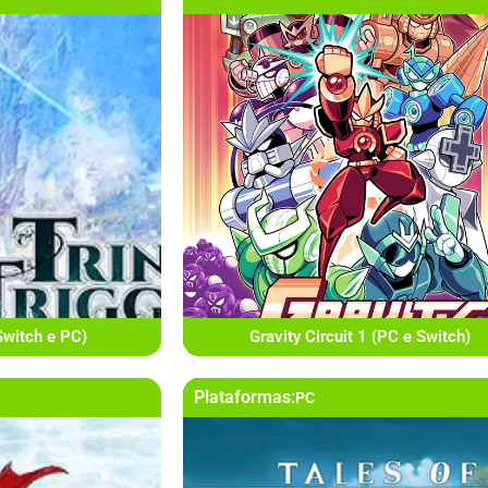
(Switch e PC)
Gravity Circuit 1 (PC e Switch)
Plataformas:
PC