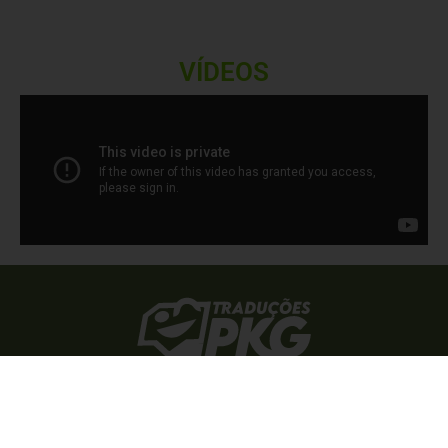
VÍDEOS
Traduções
Torne-se Padrim