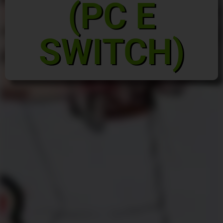
(PC E
SWITCH)