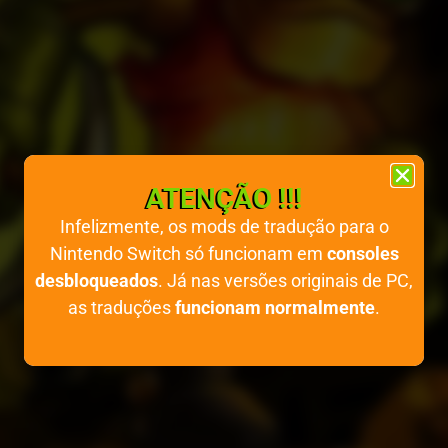
ATENÇÃO !!!
Infelizmente, os mods de tradução para o
Nintendo Switch só funcionam em
consoles
desbloqueados
. Já nas versões originais de PC,
as traduções
funcionam normalmente
.