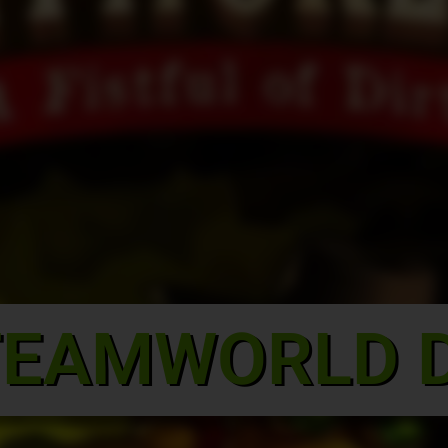
TEAMWORLD D