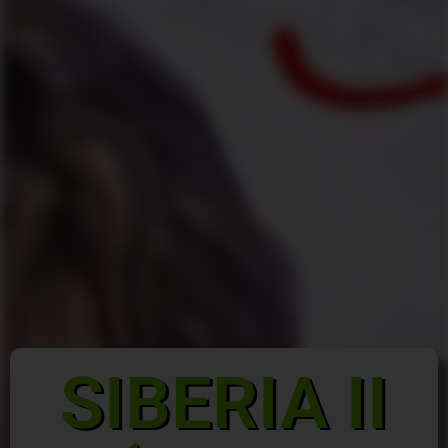
SIBERIA II