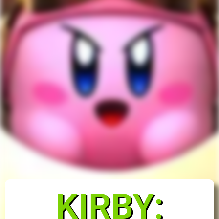
KIRBY: