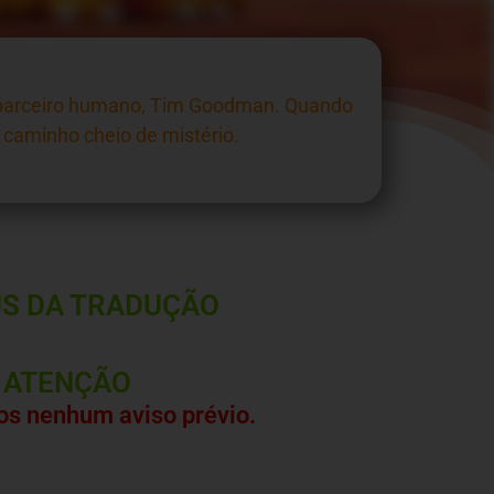
u parceiro humano, Tim Goodman. Quando
 caminho cheio de mistério.
S DA TRADUÇÃO
ATENÇÃO
s nenhum aviso prévio.