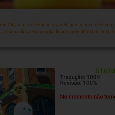
me City com um Pikachu tagarela que adora café e se
, o caso coloca essa dupla dinâmica de detetives em um
STATU
Tradução: 100%
Revisão: 100%
No momento não temo