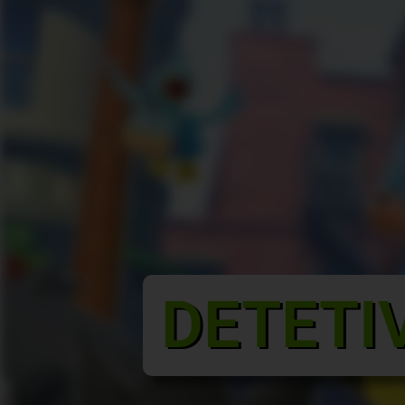
DETETI