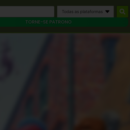
Todas as plataformas
TORNE-SE PATRONO