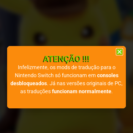
ATENÇÃO !!!
Infelizmente, os mods de tradução para o
Nintendo Switch só funcionam em
consoles
desbloqueados
. Já nas versões originais de PC,
as traduções
funcionam normalmente
.