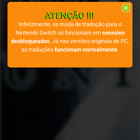
ATENÇÃO !!!
Infelizmente, os mods de tradução para o
Nintendo Switch só funcionam em
consoles
desbloqueados
. Já nas versões originais de PC,
as traduções
funcionam normalmente
.