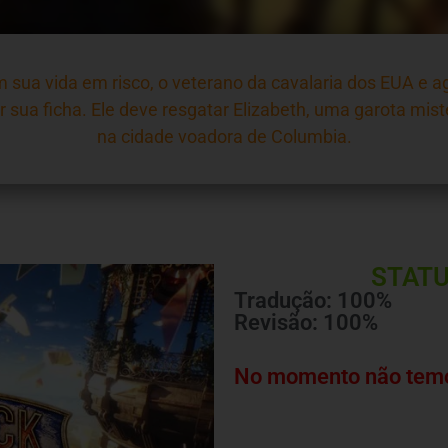
sua vida em risco, o veterano da cavalaria dos EUA e ag
sua ficha. Ele deve resgatar Elizabeth, uma garota miste
na cidade voadora de Columbia.
STATU
Tradução: 100%
Revisão: 100%
No momento não temo