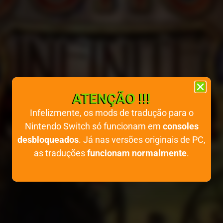
ATENÇÃO !!!
Infelizmente, os mods de tradução para o
Nintendo Switch só funcionam em
consoles
desbloqueados
. Já nas versões originais de PC,
as traduções
funcionam normalmente
.