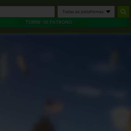
Todas as plataformas
TORNE-SE PATRONO