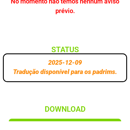
No momento não temos nenhum aviso
prévio.
STATUS
2025-12-09
Tradução disponível para os padrims.
DOWNLOAD
PC STEAM