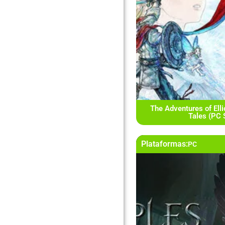
The Adventures of Elli
Tales (PC
Plataformas:
PC