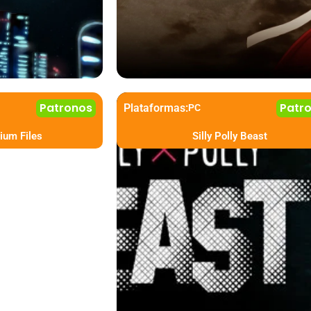
Patronos
Patr
Plataformas:
PC
ium Files
Silly Polly Beast