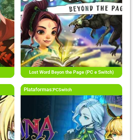
Lost Word Beyon the Page (PC e Switch)
Plataformas:
PC
Switch