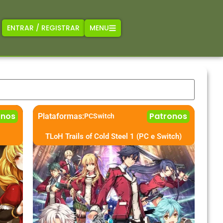
MENU
ENTRAR / REGISTRAR
onos
Patronos
Plataformas:
PC
Switch
TLoH Trails of Cold Steel 1 (PC e Switch)