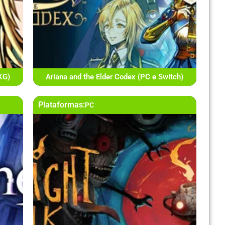
KG)
Ariana and the Elder Codex (PC e Switch)
Plataformas:
PC