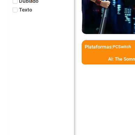
Dublado
Texto
Plataformas:
PC
Switch
AI: The Somn