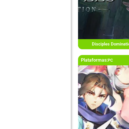
Disciples Dominat
Plataformas:
PC