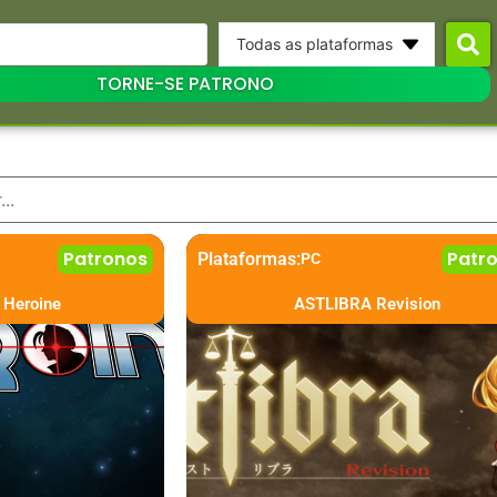
Todas as plataformas
TORNE-SE PATRONO
Patronos
Patr
Plataformas:
PC
 Heroine
ASTLIBRA Revision