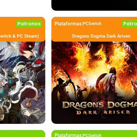
Patronos
Patr
Plataformas:
PC
Switch
Switch & PC Steam)
Dragons Dogma Dark Arisen
Plataformas:
PC
Switch